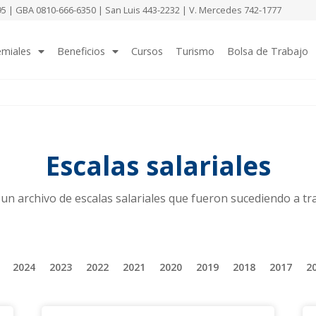
 | GBA 0810-666-6350 | San Luis 443-2232 | V. Mercedes 742-1777
emiales
Beneficios
Cursos
Turismo
Bolsa de Trabajo
Escalas salariales
n archivo de escalas salariales que fueron sucediendo a tra
2024
2023
2022
2021
2020
2019
2018
2017
2