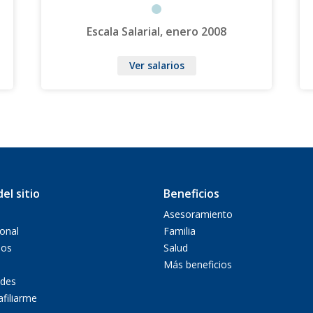
Escala Salarial, enero 2008
Ver salarios
el sitio
Beneficios
Asesoramiento
ional
Familia
ios
Salud
Más beneficios
des
afiliarme