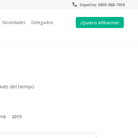
Sepelios: 0800-888-7656
¡Quiero Afiliarme!
Novedades
Delegados
vés del tiempo.
016
2015