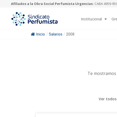
Afiliados a la Obra Social Perfumista Urgencias:
CABA 4959-9595
Institucional
Gr
Inicio
/
Salarios
/
2008
Te mostramos u
Ver todos