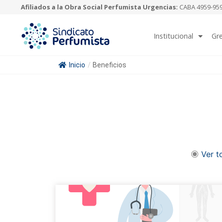
Afiliados a la Obra Social Perfumista Urgencias:
CABA 4959-9595
Institucional
Gr
Inicio
/
Beneficios
Ver t