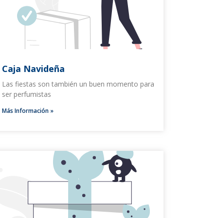
Caja Navideña
Las fiestas son también un buen momento para
ser perfumistas
Más Información »