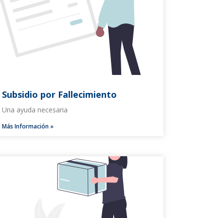
Subsidio por Fallecimiento
Una ayuda necesaria
Más Información »