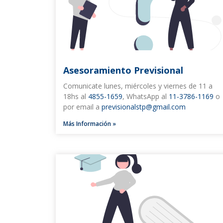
Asesoramiento Previsional
Comunicate lunes, miércoles y viernes de 11 a
18hs al
4855-1659
, WhatsApp al
11-3786-1169
o
por email a
previsionalstp@gmail.com
Más Información »