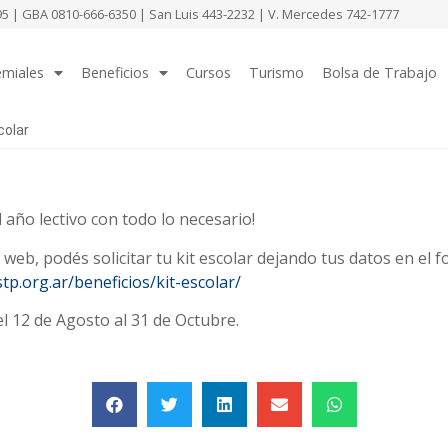
 | GBA 0810-666-6350 | San Luis 443-2232 | V. Mercedes 742-1777
emiales
Beneficios
Cursos
Turismo
Bolsa de Trabajo
colar
 año lectivo con todo lo necesario!
web, podés solicitar tu kit escolar dejando tus datos en el f
stp.org.ar/beneficios/kit-escolar/
l 12 de Agosto al 31 de Octubre.