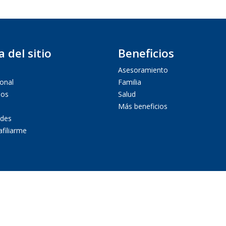
 del sitio
Beneficios
Asesoramiento
ional
Familia
ios
Salud
Más beneficios
des
afiliarme