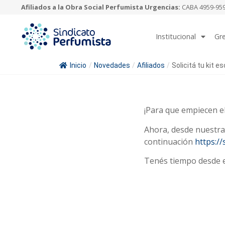
Afiliados a la Obra Social Perfumista Urgencias:
CABA 4959-9595
Institucional
Gr
Inicio
/
Novedades
/
Afiliados
/
Solicitá tu kit es
¡Para que empiecen el
Ahora, desde nuestra 
continuación
https://
Tenés tiempo desde e