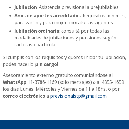
Jubilación
: Asistencia previsional a prejubilables.
Años de aportes acreditados
: Requisitos mínimos,
para varón y para mujer, moratorias vigentes.
Jubilación ordinaria
: consultá por todas las
modalidades de jubilaciones y pensiones según
cada caso particular.
Si cumplís con los requisitos y queres Iniciar tu jubilación,
podes hacerlo
¡sin cargo!
Asesoramiento externo gratuito comunicándose al
WhatsApp
11-3786-1169 (solo mensajes)
o
al 4855-1659
los días Lunes, Miércoles y Viernes de 11 a 18hs, o por
correo electrónico
a
previsionalstp@gmail.com