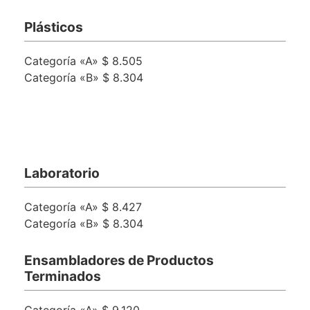
Plásticos
Categoría «A» $ 8.505
Categoría «B» $ 8.304
Laboratorio
Categoría «A» $ 8.427
Categoría «B» $ 8.304
Ensambladores de Productos
Terminados
Categoría «A» $ 9.120