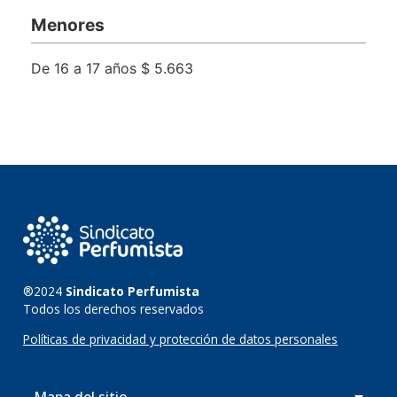
Menores
De 16 a 17 años $ 5.663
®2024
Sindicato Perfumista
Todos los derechos reservados
Políticas de privacidad y protección de datos personales
Mapa del sitio