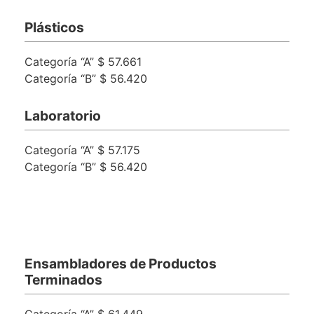
Plásticos
Categoría “A” $ 57.661
Categoría “B” $ 56.420
Laboratorio
Categoría “A” $ 57.175
Categoría “B” $ 56.420
Ensambladores de Productos
Terminados
Categoría “A” $ 61.449