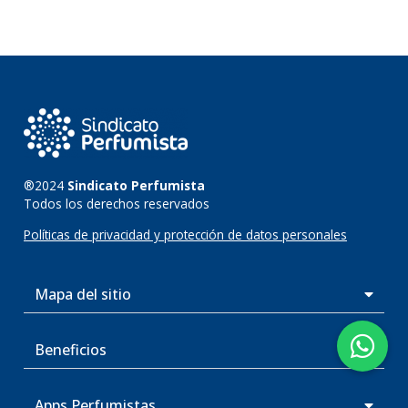
®2024
Sindicato Perfumista
Todos los derechos reservados
Políticas de privacidad y protección de datos personales
Mapa del sitio
Beneficios
Apps Perfumistas