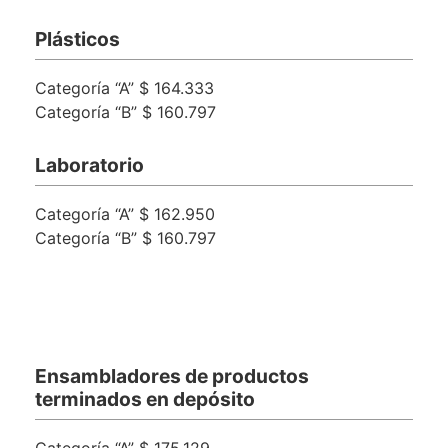
Plásticos
Categoría “A” $ 164.333
Categoría “B” $ 160.797
Laboratorio
Categoría “A” $ 162.950
Categoría “B” $ 160.797
Ensambladores de productos
terminados en depósito
Categoría “A” $ 175.129