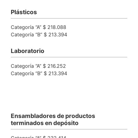
Plásticos
Categoría “A” $ 218.088
Categoría “B” $ 213.394
Laboratorio
Categoría “A” $ 216.252
Categoría “B” $ 213.394
Ensambladores de productos
terminados en depósito
Categoría “A” $ 232.414